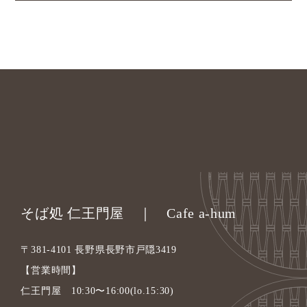
そば処 仁王門屋 ｜ Cafe a-hum
〒381-4101 長野県長野市戸隠3419
【営業時間】
仁王門屋 10:30〜16:00(lo.15:30)